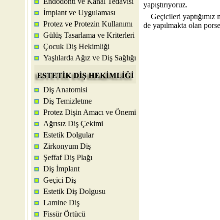
Endodonti ve Kanal Tedavisi
yapıştırıyoruz.
İmplant ve Uygulaması
Geçicileri yaptığımız 
Protez ve Protezin Kullanımı
de yapılmakta olan porse
Gülüş Tasarlama ve Kriterleri
Çocuk Diş Hekimliği
Yaşlılarda Ağız ve Diş Sağlığı
Diş Anatomisi
Diş Temizletme
Protez Dişin Amacı ve Önemi
Ağrısız Diş Çekimi
Estetik Dolgular
Zirkonyum Diş
Şeffaf Diş Plağı
Diş İmplant
Geçici Diş
Estetik Diş Dolgusu
Lamine Diş
Fissür Örtücü